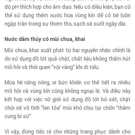
độ pH thích hợp cho âm đạo. Nếu có điều kiện, bạn có
thể sử dụng thêm nước hoa vùng kín để cô bé luôn
ngập tràn trong sự thơm tho, sạch sẽ suốt ngày dài.
Nước dâm thủy có mùi chua, khai
Mùi chua, khai xuất phát từ hai nguyên nhân chính là
do sử dụng đồ lót quá chật, chất liệu không thấm hút
mồ hôi và thói quen “vội vàng” khi đi tiểu.
Mùa hè nắng nóng, oi bức khiến cơ thể tiết ra nhiều
mồ hôi và vùng kín cũng không ngoại lệ. Và điều này
kết hợp với việc nữ giới sử dụng đồ lót bó sát, chật
chội sẽ vô tình “lan tỏa” mùi khó chịu tại chốn “thâm
cung bí sử”.
Vì vậy, đừng tiếc rẻ cho những trang phục dành cho