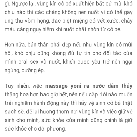
gì. Ngược lại, vùng kín cô bé xuất hiện bất cứ mùi khó
chịu nào thì các chàng không nên nuốt vì có thể gây
ung thư vòm họng, đặc biệt miệng có vết xước, chảy
máu càng nguy hiểm khi nuốt chất nhờn từ cô bé.
Hơn nữa, bản thân phái đẹp nếu như vùng kín có mùi
hôi, khó chịu cũng không đủ tự tin cho đối tác của
mình oral sex và nuốt, khiến cuộc yêu trở nên ngại
ngùng, cưỡng ép.
Tuy nhiên, việc
massage yoni ra nước dâm thủy
thăng hoa hơn bao giờ hết, nên nếu cặp đôi nào muốn
trải nghiệm hành động này thì hãy vệ sinh cô bé thật
sạch sẽ, để lại hương thơm nơi vùng kín và việc giữ vệ
sinh cho mình, sức khỏe của mình cũng chính là giữ
sức khỏe cho đối phương.