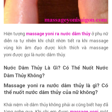
Hiện tượng
massage yoni ra nước dâm thủy
ở phụ nữ
diễn ra tự nhiên khi chất nhờn tiết ra khi massage
vùng kín âm đạo được kích thích và massage
yoni được gọi là nước dâm thủy.
Nước Dâm Thủy Là Gì? Có Thể Nuốt Nước
Dâm Thủy Không?
Massage yoni ra nước dâm thủy
là gì? Có
thể nuốt nước dâm thủy của nữ không?
Khái niệm về dâm thủy không phải ai cũng biết hay đã
từng nghe qua. Khi chị em được
massage yoni
một