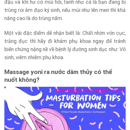
đậu và khí hư có mùi hôi, tanh như cá là bạn đang bị
trùng roi âm đạo ký sinh, nếu mùi như lên men thì khả
năng cao là do trùng nấm.
Một vài đặc điểm dễ nhận biết là: Chất nhờn vón cục,
trắng đục thì hãy đi khám phụ khoa ngay để tránh
biến chứng nặng nề về bệnh lý đường sinh dục như: Vô
sinh, viêm nhiễm phụ khoa.
Massage yoni ra nước dâm thủy
có thể
nuốt không?