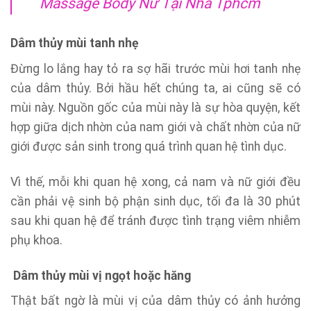
Massage Body Nữ Tại Nhà Tphcm
Dâm thủy mùi tanh nhẹ
Đừng lo lắng hay tỏ ra sợ hãi trước mùi hơi tanh nhẹ
của dâm thủy. Bởi hầu hết chúng ta, ai cũng sẽ có
mùi này. Nguồn gốc của mùi này là sự hòa quyện, kết
hợp giữa dịch nhờn của nam giới và chất nhờn của nữ
giới được sản sinh trong quá trình quan hệ tình dục.
Vì thế, mỗi khi quan hệ xong, cả nam và nữ giới đều
cần phải vệ sinh bộ phận sinh dục, tối đa là 30 phút
sau khi quan hệ để tránh được tình trạng viêm nhiễm
phụ khoa.
Dâm thủy mùi vị ngọt hoặc hăng
Thật bất ngờ là mùi vị của dâm thủy có ảnh hưởng