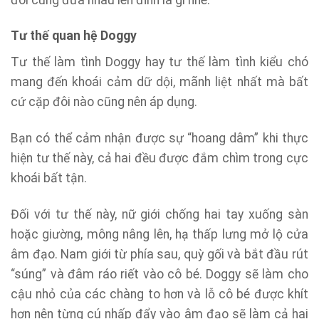
Tư thế quan hệ Doggy
Tư thế làm tình Doggy hay tư thế làm tình kiểu chó
mang đến khoái cảm dữ dội, mãnh liệt nhất mà bất
cứ cặp đôi nào cũng nên áp dụng.
Bạn có thể cảm nhận được sự “hoang dâm” khi thực
hiện tư thế này, cả hai đều được đắm chìm trong cực
khoái bất tận.
Đối với tư thế này, nữ giới chống hai tay xuống sàn
hoặc giường, mông nâng lên, hạ thấp lưng mở lộ cửa
âm đạo. Nam giới từ phía sau, quỳ gối và bắt đầu rút
“súng” và đâm ráo riết vào cô bé. Doggy sẽ làm cho
cậu nhỏ của các chàng to hơn và lỗ cô bé được khít
hơn nên từng cú nhấp đẩy vào âm đạo sẽ làm cả hai