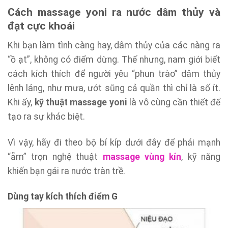
Cách
massage yoni ra nước dâm thủy
và
đạt cực khoái
Khi bạn làm tình càng hay, dâm thủy của các nàng ra
“ồ ạt”, không có điểm dừng. Thế nhưng, nam giới biết
cách kích thích để người yêu “phun trào” dâm thủy
lênh láng, như mưa, ướt sũng cả quần thì chỉ là số ít.
Khi ấy,
kỹ thuật massage yoni
là vô cùng cần thiết để
tạo ra sự khác biệt.
Vì vậy, hãy đi theo bộ bí kíp dưới đây để phái mạnh
“ẵm” trọn nghệ thuật
massage vùng kín
, kỹ năng
khiến bạn gái ra nước tràn trề.
Dùng tay kích thích điểm G