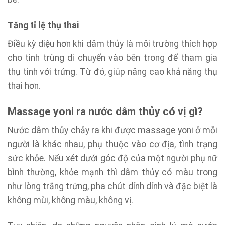
Tăng tỉ lệ thụ thai
Điều kỳ diệu hơn khi dâm thủy là môi trường thích hợp
cho tinh trùng di chuyển vào bên trong để tham gia
thụ tinh với trứng. Từ đó, giúp nâng cao khả năng thụ
thai hơn.
Massage yoni ra nước dâm thủy
có vị gì?
Nước dâm thủy chảy ra khi được massage yoni ở mỗi
người là khác nhau, phụ thuộc vào cơ địa, tình trạng
sức khỏe. Nếu xét dưới góc độ của một người phụ nữ
bình thường, khỏe mạnh thì dâm thủy có màu trong
như lòng trắng trứng, pha chút dính dính và đặc biệt là
không mùi, không màu, không vị.