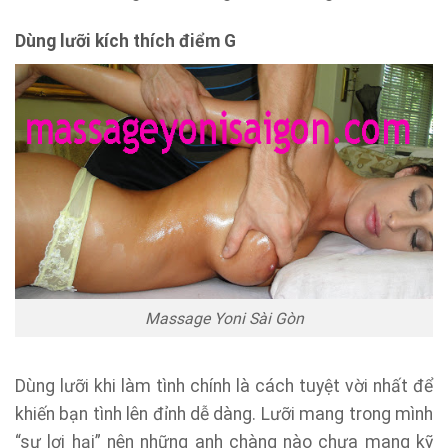
Dùng lưỡi kích thích điểm G
Massage Yoni Sài Gòn
Dùng lưỡi khi làm tình chính là cách tuyệt vời nhất để
khiến bạn tình lên đỉnh dễ dàng. Lưỡi mang trong mình
“sự lợi hại” nên những anh chàng nào chưa mang kỹ