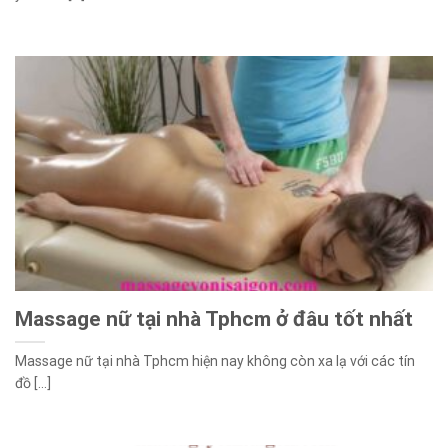
Massage nữ tại nhà Tphcm ở đâu tốt nhất
Massage nữ tại nhà Tphcm hiện nay không còn xa lạ với các tín
đồ [...]