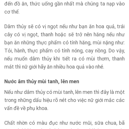
đến đồ ăn, thức uống gần nhất mà chúng ta nạp vào
cơ thể.
Dâm thủy sẽ có vị ngọt nếu như bạn ăn hoa quả, trái
cây có vị ngọt, thanh hoặc sẽ trở nên hăng nếu như
bạn ăn những thực phẩm có tính hăng, mùi nặng như:
Tỏi, hành, thực phẩm có tính nóng, cay nồng. Do vậy,
nếu muốn dâm thủy khi tiết ra có mùi thơm, thanh
mát thì nữ giới hãy ăn nhiều hoa quả vào nhé.
Nước âm thủy mùi tanh, lên men
Nếu như dâm thủy có mùi tanh, lên men thì đây là một
trong những dấu hiệu rõ nét cho việc nữ giới mắc các
vấn đề về phụ khoa.
Chất nhờn có màu đục như nước mũi, sữa chua, bã