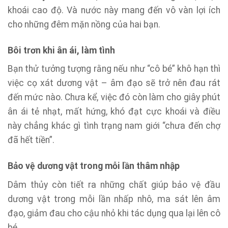
khoái cao độ. Và nước này mang đến vô vàn lợi ích
cho những đêm mặn nồng của hai bạn.
Bôi trơn khi ân ái, làm tình
Bạn thử tưởng tượng rằng nếu như “cô bé” khô hạn thì
việc cọ xát dương vật – âm đạo sẽ trở nên đau rát
đến mức nào. Chưa kể, việc đó còn làm cho giây phút
ân ái tẻ nhạt, mất hứng, khó đạt cực khoái và điều
này chẳng khác gì tình trạng nam giới “chưa đến chợ
đã hết tiền”.
Bảo vệ dương vật trong mỗi lần thâm nhập
Dâm thủy còn tiết ra những chất giúp bảo vệ đầu
dương vật trong mỗi lần nhấp nhô, ma sát lên âm
đạo, giảm đau cho cậu nhỏ khi tác dụng qua lại lên cô
bé.