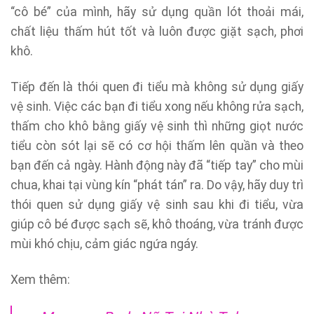
“cô bé” của mình, hãy sử dụng quần lót thoải mái,
chất liệu thấm hút tốt và luôn được giặt sạch, phơi
khô.
Tiếp đến là thói quen đi tiểu mà không sử dụng giấy
vệ sinh. Việc các bạn đi tiểu xong nếu không rửa sạch,
thấm cho khô bằng giấy vệ sinh thì những giọt nước
tiểu còn sót lại sẽ có cơ hội thấm lên quần và theo
bạn đến cả ngày. Hành động này đã “tiếp tay” cho mùi
chua, khai tại vùng kín “phát tán” ra. Do vậy, hãy duy trì
thói quen sử dụng giấy vệ sinh sau khi đi tiểu, vừa
giúp cô bé được sạch sẽ, khô thoáng, vừa tránh được
mùi khó chịu, cảm giác ngứa ngáy.
Xem thêm: