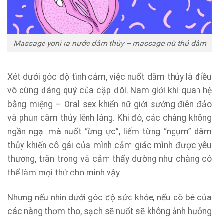
Massage yoni ra nước dâm thủy – massage nữ thủ dâm
Xét dưới góc độ tình cảm, việc nuốt dâm thủy là điều
vô cùng đáng quý của cặp đôi. Nam giới khi quan hệ
bằng miệng – Oral sex khiến nữ giới sướng điên đảo
và phun dâm thủy lênh láng. Khi đó, các chàng không
ngần ngại mà nuốt “ừng ực”, liếm từng “ngụm” dâm
thủy khiến cô gái của mình cảm giác mình được yêu
thương, trân trọng và cảm thấy dường như chàng có
thể làm mọi thứ cho mình vậy.
Nhưng nếu nhìn dưới góc độ sức khỏe, nếu cô bé của
các nàng thơm tho, sạch sẽ nuốt sẽ không ảnh hưởng