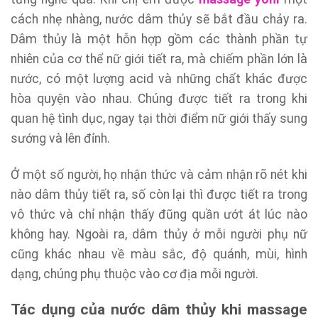
cách nhẹ nhàng, nước dâm thủy sẽ bắt đầu chảy ra.
Dâm thủy là một hỗn hợp gồm các thành phần tự
nhiên của cơ thể nữ giới tiết ra, mà chiếm phần lớn là
nước, có một lượng acid và những chất khác được
hòa quyện vào nhau. Chúng được tiết ra trong khi
quan hệ tình dục, ngay tại thời điểm nữ giới thấy sung
sướng và lên đỉnh.
Ở một số người, họ nhận thức và cảm nhận rõ nét khi
nào dâm thủy tiết ra, số còn lại thì được tiết ra trong
vô thức và chỉ nhận thấy đũng quần ướt át lúc nào
không hay. Ngoài ra, dâm thủy ở mỗi người phụ nữ
cũng khác nhau về màu sắc, độ quánh, mùi, hình
dạng, chúng phụ thuộc vào cơ địa mỗi người.
Tác dụng của nước dâm thủy khi massage