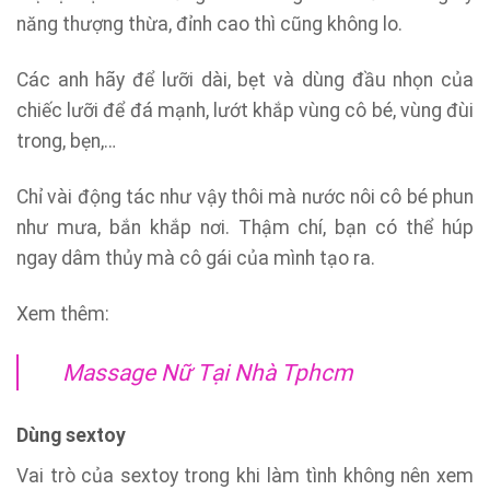
năng thượng thừa, đỉnh cao thì cũng không lo.
Các anh hãy để lưỡi dài, bẹt và dùng đầu nhọn của
chiếc lưỡi để đá mạnh, lướt khắp vùng cô bé, vùng đùi
trong, bẹn,…
Chỉ vài động tác như vậy thôi mà nước nôi cô bé phun
như mưa, bắn khắp nơi. Thậm chí, bạn có thể húp
ngay dâm thủy mà cô gái của mình tạo ra.
Xem thêm:
Massage Nữ Tại Nhà Tphcm
Dùng sextoy
Vai trò của sextoy trong khi làm tình không nên xem