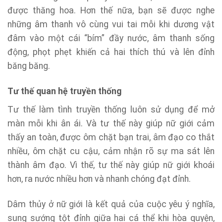
được thăng hoa. Hơn thế nữa, bạn sẽ được nghe
những âm thanh vô cùng vui tai mỗi khi dương vật
đâm vào một cái “bím” đầy nước, âm thanh sống
động, phọt phẹt khiến cả hai thích thú và lên đỉnh
băng băng.
Tư thế quan hệ truyền thống
Tư thế làm tình truyền thống luôn sử dụng để mở
màn mỗi khi ân ái. Và tư thế này giúp nữ giới cảm
thấy an toàn, được ôm chặt bạn trai, âm đạo co thắt
nhiều, ôm chặt cu cậu, cảm nhận rõ sự ma sát lên
thành âm đạo. Vì thế, tư thế này giúp nữ giới khoái
hơn, ra nước nhiều hơn và nhanh chóng đạt đỉnh.
Dâm thủy ở nữ giới là kết quả của cuộc yêu ý nghĩa,
sung sướng tột đỉnh giữa hai cá thể khi hòa quyện,