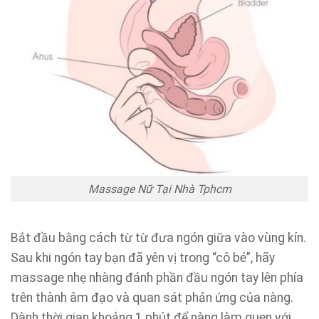
Massage Nữ Tại Nhà Tphcm
Bắt đầu bằng cách từ từ đưa ngón giữa vào vùng kín.
Sau khi ngón tay bạn đã yên vị trong “cô bé”, hãy
massage nhẹ nhàng đánh phần đầu ngón tay lên phía
trên thành âm đạo và quan sát phản ứng của nàng.
Dành thời gian khoảng 1 phút để nàng làm quen với