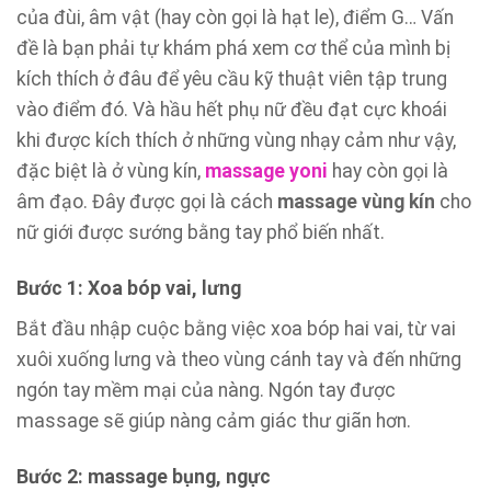
của đùi, âm vật (hay còn gọi là hạt le), điểm G… Vấn
đề là bạn phải tự khám phá xem cơ thể của mình bị
kích thích ở đâu để yêu cầu kỹ thuật viên tập trung
vào điểm đó. Và hầu hết phụ nữ đều đạt cực khoái
khi được kích thích ở những vùng nhạy cảm như vậy,
đặc biệt là ở vùng kín,
massage yoni
hay còn gọi là
âm đạo. Đây được gọi là cách
massage vùng kín
cho
nữ giới được sướng bằng tay phổ biến nhất.
Bước 1: Xoa bóp vai, lưng
Bắt đầu nhập cuộc bằng việc xoa bóp hai vai, từ vai
xuôi xuống lưng và theo vùng cánh tay và đến những
ngón tay mềm mại của nàng. Ngón tay được
massage sẽ giúp nàng cảm giác thư giãn hơn.
Bước 2: massage bụng, ngực