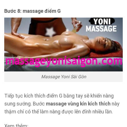
Bước 8: massage điểm G
Massage Yoni Sài Gòn
Tiếp tục kích thích điểm G bằng tay sẽ khiến nàng
sung sướng. Bước
massage vùng kín kích thích
này
thậm chí có thể làm nàng được lên đỉnh nhiều lần.
Xem thêm: