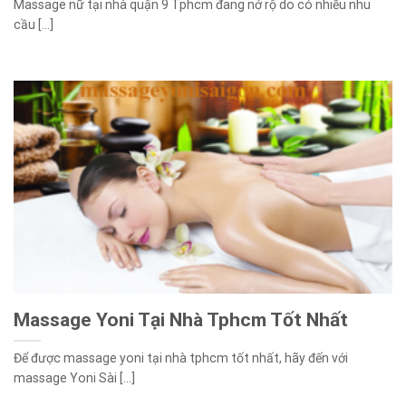
Massage nữ tại nhà quận 9 Tphcm đang nở rộ do có nhiều nhu
cầu [...]
Massage Yoni Tại Nhà Tphcm Tốt Nhất
Để được massage yoni tại nhà tphcm tốt nhất, hãy đến với
massage Yoni Sài [...]