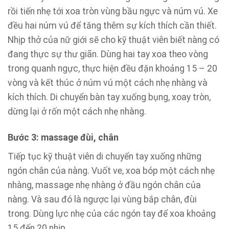
rồi tiến nhẹ tới xoa tròn vùng bầu ngực và núm vú. Xe
đều hai núm vú để tăng thêm sự kích thích cần thiết.
Nhịp thở của nữ giới sẽ cho kỹ thuật viên biết nàng có
đang thực sự thư giãn. Dùng hai tay xoa theo vòng
trong quanh ngực, thực hiện đều đặn khoảng 15 – 20
vòng và kết thúc ở núm vú một cách nhẹ nhàng và
kích thích. Di chuyển bàn tay xuống bụng, xoay tròn,
dừng lại ở rốn một cách nhẹ nhàng.
Bước 3: massage đùi, chân
Tiếp tục kỹ thuật viên di chuyển tay xuống những
ngón chân của nàng. Vuốt ve, xoa bóp một cách nhẹ
nhàng, massage nhẹ nhàng ở đầu ngón chân của
nàng. Và sau đó là ngược lại vùng bắp chân, đùi
trong. Dùng lực nhẹ của các ngón tay để xoa khoảng
15 đến 20 nhịp.