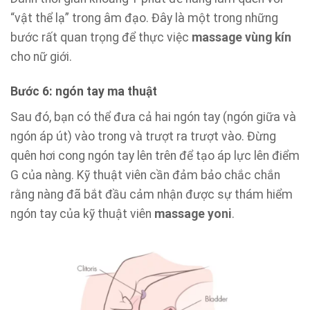
“vật thể lạ” trong âm đạo. Đây là một trong những
bước rất quan trọng để thực việc
massage vùng kín
cho nữ giới.
Bước 6: ngón tay ma thuật
Sau đó, bạn có thể đưa cả hai ngón tay (ngón giữa và
ngón áp út) vào trong và trượt ra trượt vào. Đừng
quên hơi cong ngón tay lên trên để tạo áp lực lên điểm
G của nàng. Kỹ thuật viên cần đảm bảo chắc chắn
rằng nàng đã bắt đầu cảm nhận được sự thám hiểm
ngón tay của kỹ thuật viên
massage yoni
.