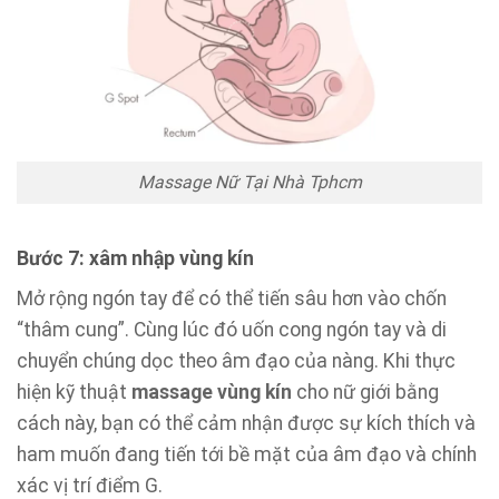
Massage Nữ Tại Nhà Tphcm
Bước 7: xâm nhập vùng kín
Mở rộng ngón tay để có thể tiến sâu hơn vào chốn
“thâm cung”. Cùng lúc đó uốn cong ngón tay và di
chuyển chúng dọc theo âm đạo của nàng. Khi thực
hiện kỹ thuật
massage vùng kín
cho nữ giới bằng
cách này, bạn có thể cảm nhận được sự kích thích và
ham muốn đang tiến tới bề mặt của âm đạo và chính
xác vị trí điểm G.