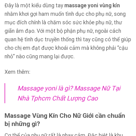
Đây là một kiểu dùng tay
massage yoni vùng kín
nhằm khơi gợi ham muốn tình dục cho phụ nữ, song
mục đích chính là chăm sóc sức khỏe phụ nữ, thư
giãn âm đạo. Với một bộ phận phụ nữ, ngoài cách
quan hệ tình dục truyền thống thì tay cũng có thể giúp
cho chị em đạt được khoái cảm mà không phải “cậu
nhỏ” nào cũng mang lại được.
Xem thêm:
Massage yoni là gì? Massage Nữ Tại
Nhà Tphcm Chất Lượng Cao
Massage Vùng Kín Cho Nữ Giới cần chuẩn
bị những gì?
Cơ thể của phụ nữ rất là nhạy cảm. Đặc biệt là khu