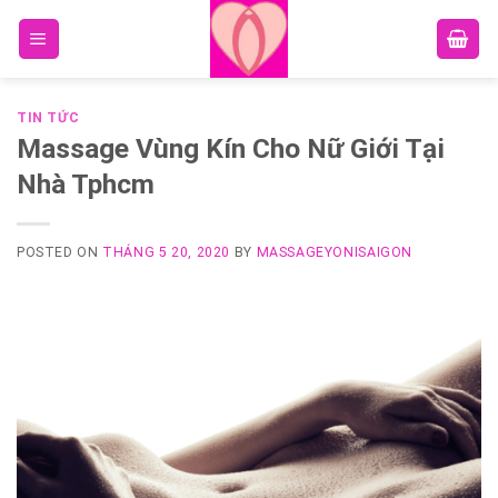
Skip
to
content
TIN TỨC
Massage Vùng Kín Cho Nữ Giới Tại
Nhà Tphcm
POSTED ON
THÁNG 5 20, 2020
BY
MASSAGEYONISAIGON