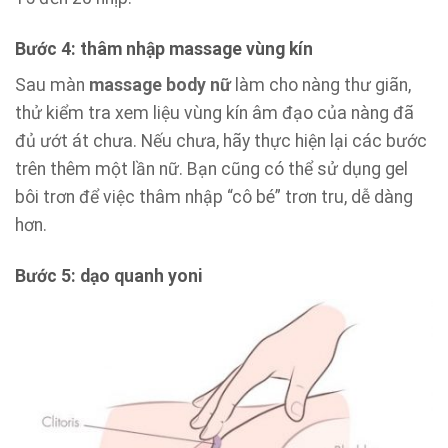
Bước 4: thâm nhập massage vùng kín
Sau màn
massage body nữ
làm cho nàng thư giãn,
thử kiểm tra xem liệu vùng kín âm đạo của nàng đã
đủ ướt át chưa. Nếu chưa, hãy thực hiện lại các bước
trên thêm một lần nữ. Bạn cũng có thể sử dụng gel
bôi trơn để việc thâm nhập “cô bé” trơn tru, dễ dàng
hơn.
Bước 5: dạo quanh yoni