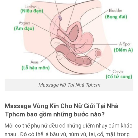
Massage Nữ Tại Nhà Tphcm
Massage Vùng Kín Cho Nữ Giới Tại Nhà
Tphcm bao gồm những bước nào?
Mỗi cơ thể phụ nữ đều có những điểm nhạy cảm khác
nhau . Đó có thể là bầu vú, núm vú, tai, cổ, mặt trong