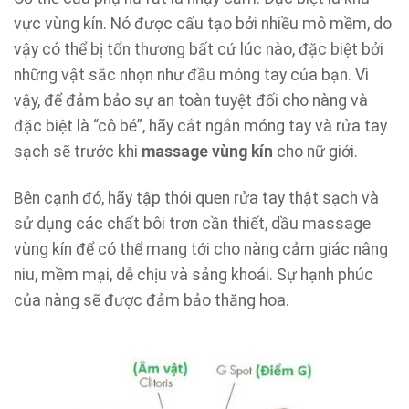
vực vùng kín. Nó được cấu tạo bởi nhiều mô mềm, do
vậy có thể bị tổn thương bất cứ lúc nào, đặc biệt bởi
những vật sắc nhọn như đầu móng tay của bạn. Vì
vậy, để đảm bảo sự an toàn tuyệt đối cho nàng và
đặc biệt là “cô bé”, hãy cắt ngắn móng tay và rửa tay
sạch sẽ trước khi
massage vùng kín
cho nữ giới.
Bên cạnh đó, hãy tập thói quen rửa tay thật sạch và
sử dụng các chất bôi trơn cần thiết, dầu massage
vùng kín để có thể mang tới cho nàng cảm giác nâng
niu, mềm mại, dễ chịu và sảng khoái. Sự hạnh phúc
của nàng sẽ được đảm bảo thăng hoa.